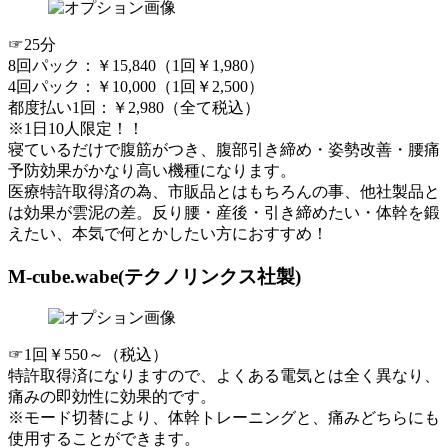
☞25分
8回パック：￥15,840（1回￥1,980）
4回パック：￥10,000（1回￥2,500）
都度払い1回：￥2,980（全て税込）
※1日10人限定！！
寝ているだけで腹筋がつき、腹部引き締め・姿勢改善・腰痛
予防効果がかなり高い機種になります。
医療特許取得済
の為、市販品とはもちろんの事、他社製品と
は効果が雲泥の差。反り腰・産後・引き締めたい・体幹を鍛
えたい、
本気で何とかしたい方におすすめ
！
M-cube.wabe(テクノリンクス社製)
☞1回￥550～（税込）
特許取得済
になりますので、よくある電気とは全く異なり、
痛みの即効性に効果的です。
※モード切替により、体幹トレーニングと、痛みどちらにも
使用することができます。