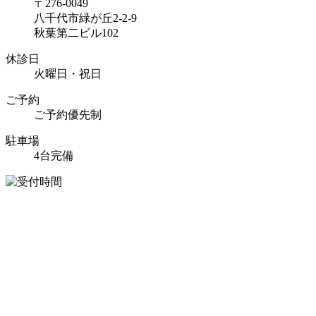
〒276-0049
八千代市緑が丘2-2-9
秋葉第二ビル102
休診日
火曜日・祝日
ご予約
ご予約優先制
駐車場
4台完備