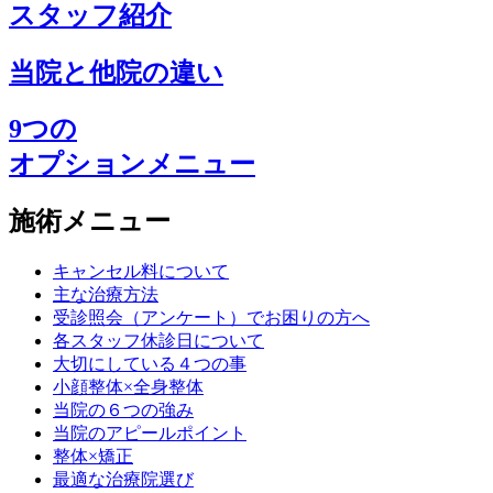
スタッフ紹介
当院と他院の違い
9つの
オプションメニュー
施術メニュー
キャンセル料について
主な治療方法
受診照会（アンケート）でお困りの方へ
各スタッフ休診日について
大切にしている４つの事
小顔整体×全身整体
当院の６つの強み
当院のアピールポイント
整体×矯正
最適な治療院選び