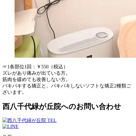
☞1各部位1回：￥550（税込）
ズレがあり痛みが出ている方。
筋肉を緩めても改善しない方。
バキバキする矯正と、バキバキしないソフトな矯正2種類ご
ざいます。
西八千代緑が丘院へのお問い合わせ