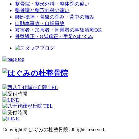
整骨院・整形外科・整体院の違い
整骨院と整形外科の違い
腰部捻挫・骨盤の歪み・背中の痛み
自動車事故・自損事故
被害者・加害者・同乗者の事故治療OK
骨盤矯正・O脚矯正・手足のむくみ
Copyright © はぐみの杜整骨院 all rights reserved.