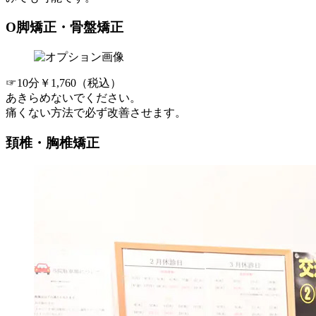
O脚矯正・骨盤矯正
☞10分￥1,760（税込）
あきらめないでください。
痛くない方法で必ず改善させます。
頚椎・胸椎矯正