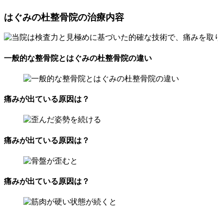
はぐみの杜整骨院の治療内容
一般的な整骨院とはぐみの杜整骨院の違い
痛みが出ている原因は？
痛みが出ている原因は？
痛みが出ている原因は？