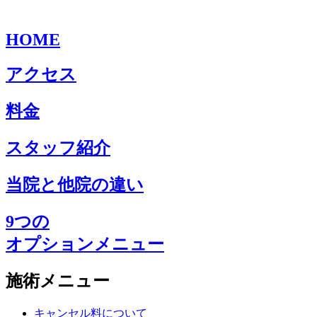
HOME
アクセス
料金
スタッフ紹介
当院と他院の違い
9つの
オプションメニュー
施術メニュー
キャンセル料について