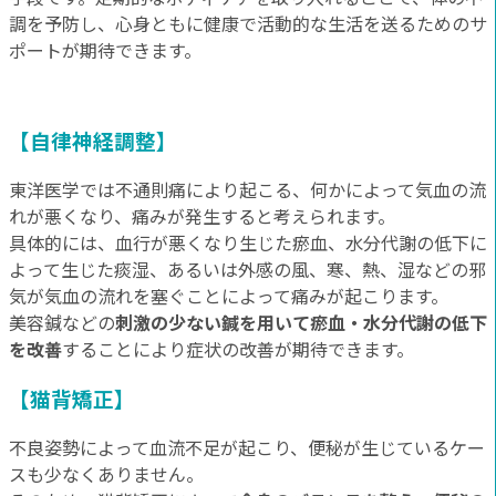
調を予防し、心身ともに健康で活動的な生活を送るためのサ
ポートが期待できます。
【自律神経調整】
東洋医学では不通則痛により起こる、何かによって気血の流
れが悪くなり、痛みが発生すると考えられます。
具体的には、血行が悪くなり生じた瘀血、水分代謝の低下に
よって生じた痰湿、あるいは外感の風、寒、熱、湿などの邪
気が気血の流れを塞ぐことによって痛みが起こります。
美容鍼などの
刺激の少ない鍼を用いて瘀血・水分代謝の低下
を改善
することにより症状の改善が期待できます。
【猫背矯正】
不良姿勢によって血流不足が起こり、便秘が生じているケー
スも少なくありません。