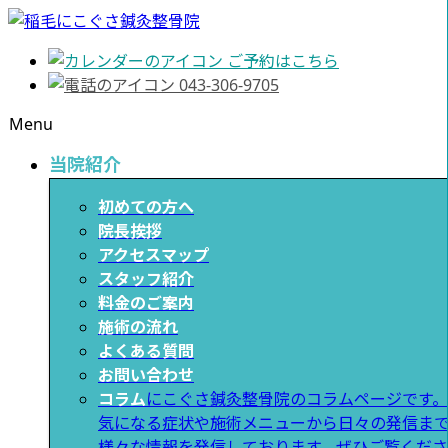
ご予約はこちら
043-306-9705
Menu
当院紹介
初めての方へ
院長挨拶
アクセスマップ
スタッフ紹介
料金のご案内
施術の流れ
よくある質問
お問い合わせ
コラム
にこぐさ鍼灸整骨院のコラムページです。
気になる症状や施術メニューから日々の発信ま
様々な情報を発信しております。ぜひご覧くださ