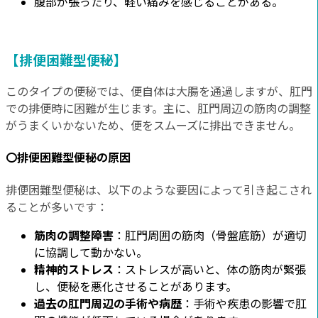
腹部が張ったり、軽い痛みを感じることがある。
【排便困難型便秘】
このタイプの便秘では、便自体は大腸を通過しますが、肛門
での排便時に困難が生じます。主に、肛門周辺の筋肉の調整
がうまくいかないため、便をスムーズに排出できません。
〇排便困難型便秘の原因
排便困難型便秘は、以下のような要因によって引き起こされ
ることが多いです：
筋肉の調整障害
：肛門周囲の筋肉（骨盤底筋）が適切
に協調して動かない。
精神的ストレス
：ストレスが高いと、体の筋肉が緊張
し、便秘を悪化させることがあります。
過去の肛門周辺の手術や病歴
：手術や疾患の影響で肛