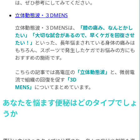
は、ぜひ参考にしてみてください。
立体動態波・３DMENS
立体動態波・３DMENSは、
「膝の痛み、なんとかし
たい」「大切な試合があるので、早くケガを回復させ
たい！」
といった、長年悩まされている身体の痛みは
もちろん、スポーツで発生したケガでお悩みの方にも
おすすめの施術です。
こちらの記事では高電圧の
「立体動態波」
と、微弱電
流で組織の回復を促す
「3D
MENS」
についてまとめています。
あなたを悩ます便秘はどのタイプでしょ
うか