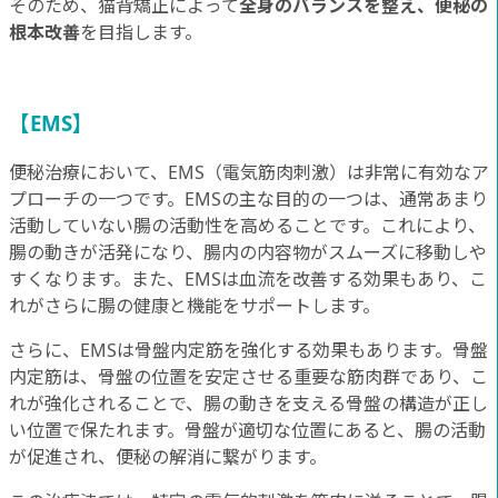
そのため、猫背矯正によって
全身のバランスを整え、便秘の
根本改善
を目指します。
【EMS】
便秘治療において、EMS（電気筋肉刺激）は非常に有効なア
プローチの一つです。EMSの主な目的の一つは、通常あまり
活動していない腸の活動性を高めることです。これにより、
腸の動きが活発になり、腸内の内容物がスムーズに移動しや
すくなります。また、EMSは血流を改善する効果もあり、こ
れがさらに腸の健康と機能をサポートします。
さらに、EMSは骨盤内定筋を強化する効果もあります。骨盤
内定筋は、骨盤の位置を安定させる重要な筋肉群であり、こ
れが強化されることで、腸の動きを支える骨盤の構造が正し
い位置で保たれます。骨盤が適切な位置にあると、腸の活動
が促進され、便秘の解消に繋がります。