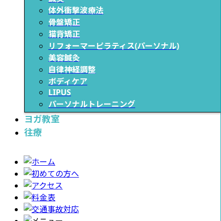
体外衝撃波療法
骨盤矯正
猫背矯正
リフォーマーピラティス(パーソナル)
美容鍼灸
自律神経調整
ボディケア
LIPUS
パーソナルトレーニング
ヨガ教室
往療