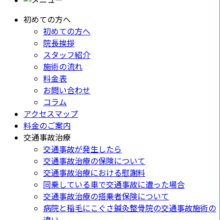
初めての方へ
初めての方へ
院長挨拶
スタッフ紹介
施術の流れ
料金表
お問い合わせ
コラム
アクセスマップ
料金のご案内
交通事故治療
交通事故が発生したら
交通事故治療の保険について
交通事故治療における慰謝料
同乗している車で交通事故に遭った場合
交通事故治療の搭乗者保険について
病院と稲毛にこぐさ鍼灸整骨院の交通事故施術の