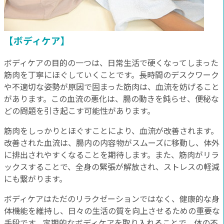
【ボディケア】
ボディケアの目的の一つは、日常生活で硬くなってしまった
筋肉を丁寧にほぐしていくことです。長時間のデスクワーク
や不適切な姿勢が原因で固まった筋肉は、血流を妨げること
があります。この血流の悪化は、腸の動きを鈍らせ、便秘な
どの問題を引き起こす可能性があります。
筋肉をしっかりとほぐすことにより、血流が改善されます。
改善された血流は、腸内の内容物がスムーズに移動し、体外
に排出されやすくなることを期待します。また、筋肉がリラ
ックスすることで、全身の緊張が解放され、ストレスの軽減
にも繋がります。
ボディケアはただのリラクゼーションではなく、健康的な身
体機能を維持し、日々の生活の質を向上させるための重要な
手段です。定期的なボディケアを取り入れることで、体の不