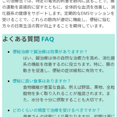
この治療法では、特定の電気的刺激を筋肉に送ることで、腸
の運動を直接的に促すとともに、全体的な血流を改善し、消
化器系の健康をサポートします。定期的なEMSセッションを
受けることで、これらの筋肉が適切に機能し、便秘に悩む
方々の日常生活の質が向上することを期待しています。
よくある質問
FAQ
便秘治療で鍼治療は効果がありますか？
はい、鍼治療は体の自然な治癒力を高め、消化器
系の機能を改善するのに役立ちます。特に、腸の
動きを促進し、便秘の症状緩和に有効です。
便秘に良い食事はありますか？
食物繊維が豊富な食品、例えば野菜、果物、全粒
穀物を多く取り入れることが推奨されます。ま
た、水分を十分に摂取することも大切です。
どのくらいの頻度で治療を受けるべきですか？
患者さんの状態により異なりますが、初期は週に