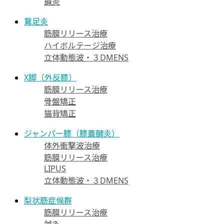
鍼灸
鵞足炎
筋膜リリース治療
ハイボルテージ治療
立体動態波・３DMENS
X脚（外反膝）
筋膜リリース治療
骨盤矯正
猫背矯正
ジャンパー膝（膝蓋腱炎）
体外衝撃波治療
筋膜リリース治療
LIPUS
立体動態波・３DMENS
梨状筋症候群
筋膜リリース治療