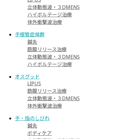
立体動態波・３DMENS
ハイボルテージ治療
体外衝撃波治療
手根管症候群
鍼灸
筋膜リリース治療
立体動態波・３DMENS
ハイボルテージ治療
オスグッド
LIPUS
筋膜リリース治療
立体動態波・３DMENS
体外衝撃波治療
手・指のしびれ
鍼灸
ボディケア