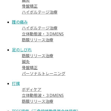
鍼灸
骨盤矯正
ハイボルテージ治療
踵の痛み
ハイボルテージ治療
立体動態波・３DMENS
筋膜リリース治療
足のしびれ
筋膜リリース治療
鍼灸
骨盤矯正
パーソナルトレーニング
打撲
ボディケア
立体動態波・３DMENS
筋膜リリース治療