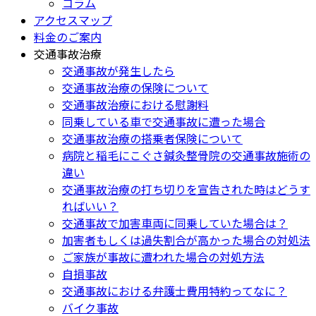
コラム
アクセスマップ
料金のご案内
交通事故治療
交通事故が発生したら
交通事故治療の保険について
交通事故治療における慰謝料
同乗している車で交通事故に遭った場合
交通事故治療の搭乗者保険について
病院と稲毛にこぐさ鍼灸整骨院の交通事故施術の
違い
交通事故治療の打ち切りを宣告された時はどうす
ればいい？
交通事故で加害車両に同乗していた場合は？
加害者もしくは過失割合が高かった場合の対処法
ご家族が事故に遭われた場合の対処方法
自損事故
交通事故における弁護士費用特約ってなに？
バイク事故