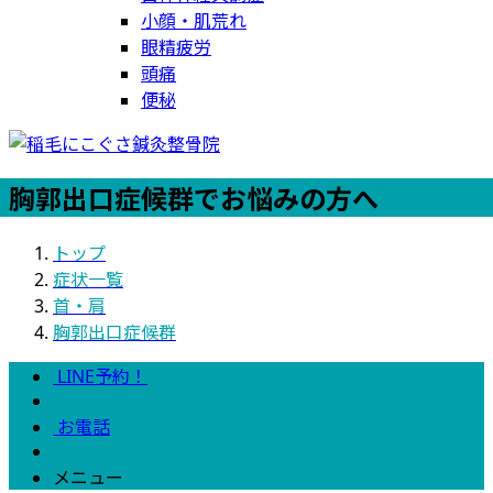
小顔・肌荒れ
眼精疲労
頭痛
便秘
胸郭出口症候群でお悩みの方へ
トップ
症状一覧
首・肩
胸郭出口症候群
LINE予約！
お電話
メニュー