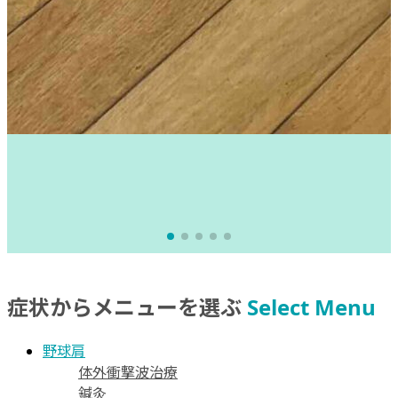
症状からメニューを選ぶ
Select Menu
野球肩
体外衝撃波治療
鍼灸