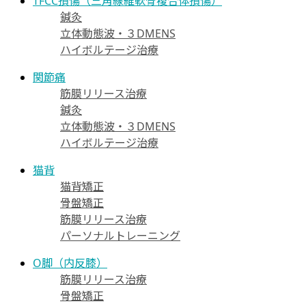
TFCC損傷（三角線維軟骨複合体損傷）
鍼灸
立体動態波・３DMENS
ハイボルテージ治療
関節痛
筋膜リリース治療
鍼灸
立体動態波・３DMENS
ハイボルテージ治療
猫背
猫背矯正
骨盤矯正
筋膜リリース治療
パーソナルトレーニング
O脚（内反膝）
筋膜リリース治療
骨盤矯正