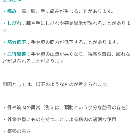
・痛み
：肩、腕、手に痛みが生じることがあります。
・しびれ
：腕や手にしびれや感覚異常が現れることがありま
す。
・筋力低下
：手や腕の筋力が低下することがあります。
・血行障害
：手や腕の血流が悪くなり、冷感や蒼白、腫れな
どが見られることがあります。
原因としては、以下のようなものが考えられます。
・骨や筋肉の異常（例えば、頚肋という余分な肋骨の存在）
・外傷や重いものを持つことによる筋肉の過剰な使用
・姿勢の悪さ