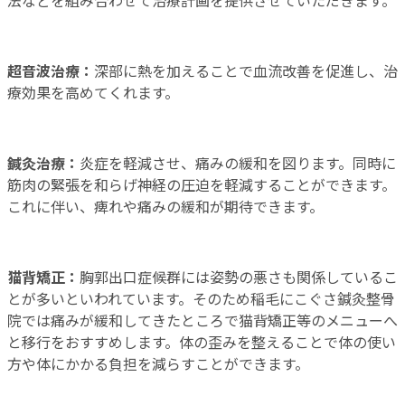
法などを組み合わせて治療計画を提供させていただきます。
超音波治療：
深部に熱を加えることで血流改善を促進し、治
療効果を高めてくれます。
鍼灸治療：
炎症を軽減させ、痛みの緩和を図ります。同時に
筋肉の緊張を和らげ神経の圧迫を軽減することができます。
これに伴い、痺れや痛みの緩和が期待できます。
猫背矯正：
胸郭出口症候群には姿勢の悪さも関係しているこ
とが多いといわれています。そのため稲毛にこぐさ鍼灸整骨
院では痛みが緩和してきたところで猫背矯正等のメニューへ
と移行をおすすめします。体の歪みを整えることで体の使い
方や体にかかる負担を減らすことができます。