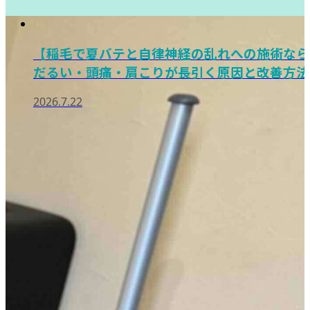
【稲毛で夏バテと自律神経の乱れへの施術なら
だるい・頭痛・肩こりが長引く原因と改善方法
2026.7.22