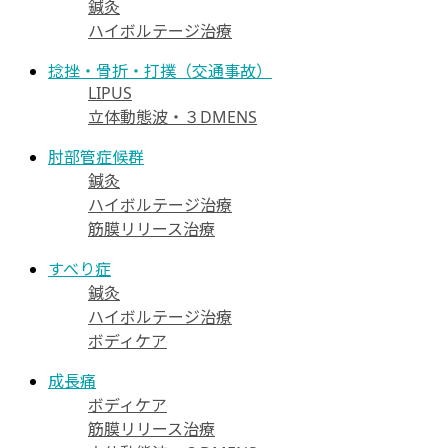
鍼灸
ハイボルテージ治療
捻挫・骨折・打撲（交通事故）
LIPUS
立体動態波・３DMENS
肘部管症候群
鍼灸
ハイボルテージ治療
筋膜リリース治療
すべり症
鍼灸
ハイボルテージ治療
ボディケア
成長痛
ボディケア
筋膜リリース治療